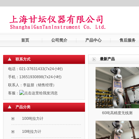
首页
公司简介
产品中心
售后服务
最新产品
联系方式
电话：021-37631433(7x24小时)
手机：13651930898(7x24小时)
联系人：李益朋（销售经理）
客服：
产品分类
60吨高精度无线测
100吨拉力计
10吨拉力计