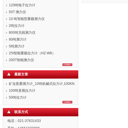
120吨电子拉力计
50T 测力仪
10 吨智能型重载测力仪
2吨拉力计
800吨无线测力仪
80吨测力计
5吨测力计
25t智能重载拉力计（HZ-W8）
200T智能测力仪
最新文章
矿业悬重测力计_10吨机械式拉力计,100KN
拉力表
100吨直视拉力计
50吨拉力计
联系方式
电话：021-37631433