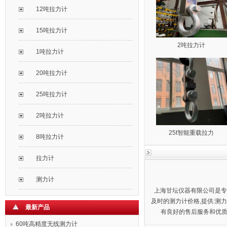
12吨拉力计
15吨拉力计
2吨拉力计
1吨拉力计
20吨拉力计
25吨拉力计
2吨拉力计
25t智能重载拉力
8吨拉力计
拉力计
测力计
上海甘坛仪器有限公司是专业
及时的测力计价格,提供:测
最新产品
有良好的售后服务和优质的解决方案
60吨高精度无线测力计