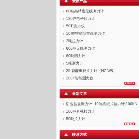
最新产品
60吨高精度无线测力计
120吨电子拉力计
50T 测力仪
10 吨智能型重载测力仪
2吨拉力计
800吨无线测力仪
80吨测力计
5吨测力计
25t智能重载拉力计（HZ-W8）
200T智能测力仪
最新文章
矿业悬重测力计_10吨机械式拉力计,100KN
拉力表
100吨直视拉力计
50吨拉力计
联系方式