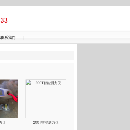
联系我们
力计
200T智能测力仪