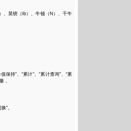
）、英镑（lb）、牛顿（N）、千牛
值保持”、“累计”、“累计查询”、“累
重量，
切换”。