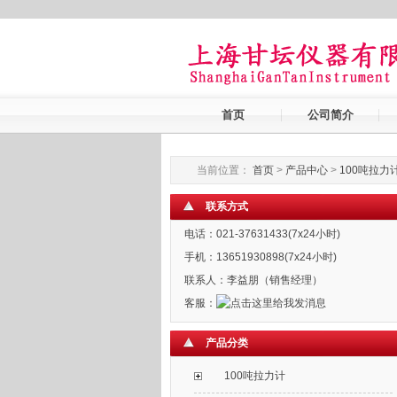
首页
公司简介
当前位置：
首页
>
产品中心
>
100吨拉力
联系方式
电话：021-37631433(7x24小时)
手机：13651930898(7x24小时)
联系人：李益朋（销售经理）
客服：
产品分类
100吨拉力计