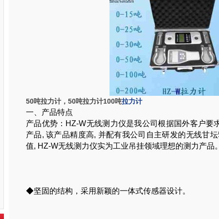
50吨拉力计，50吨拉力计100吨
拉力计
一、产品特点
产品优势：HZ-
W
无线测力仪是我公司根据国外客户要求
产品, 该产品精度高, 并配有我公司自主研发的无线
甘坛
值, HZ-
W
无线测力仪实为工业吊挂领域理想的测力产品
◆坚固的结构，采用新颖的一体式传感器设计。