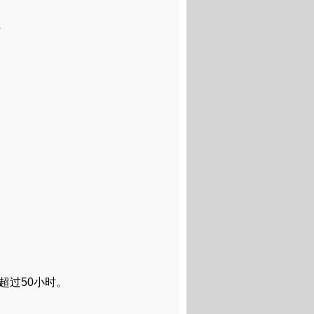
上
超过50小时。