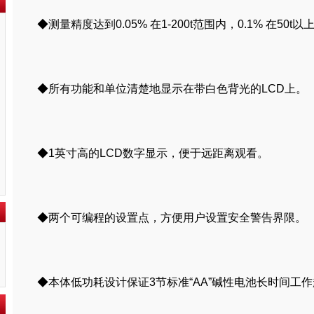
◆测量精度达到0.05% 在1-
20
0t范围内，0.1% 在50t以
◆所有功能和单位清楚地显示在带白色背光的LCD上。
◆1英寸高的LCD数字显示，便于远距离观看。
◆两个可编程的设置点，方便用户设置安全警告界限。
◆本体低功耗设计保证3节标准“AA”碱性电池长时间工作