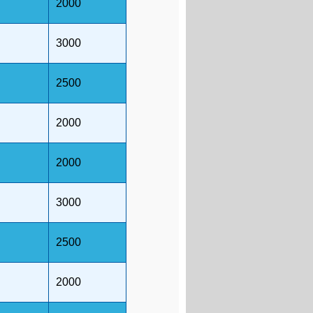
2000
3000
2500
2000
2000
3000
2500
2000