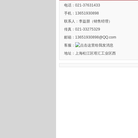
电话：021-37631433
手机：13651930898
联系人：李益朋（销售经理）
传真：021-33275329
邮箱：13651930898@QQ.com
客服：
地址：上海松江区塔汇工业区西