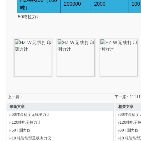
HZ-
W
-200
（
200
200000
2000
100
吨
）
50吨拉力计
上一篇：
下一篇：
11111
最新文章
相关文章
60吨高精度无线测力计
60吨高精度
120吨电子拉力计
120吨电子
50T 测力仪
50T 测力仪
10 吨智能型重载测力仪
10 吨智能