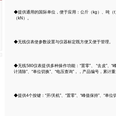
◆提供通用的国际单位，便于应用：公斤（kg）、吨（t
（kN）。
◆无线仪表使参数设置与仪器标定既方便又便于管理。
◆无线580仪表提供多种操作功能：“置零”、 “去皮”、“峰
计清除”、“单位切换”、“电压查询”，，产品编号，累计
◆提供4个按键：“开/关机”、“置零”、“峰值保持”、“单位