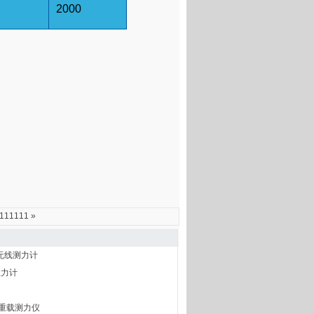
2000
111111
»
无线测力计
拉力计
型重载测力仪