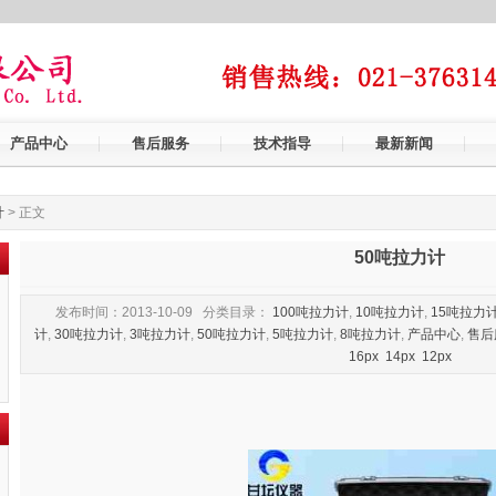
产品中心
售后服务
技术指导
最新新闻
计
> 正文
50吨拉力计
发布时间：2013-10-09 分类目录：
100吨拉力计
,
10吨拉力计
,
15吨拉力
计
,
30吨拉力计
,
3吨拉力计
,
50吨拉力计
,
5吨拉力计
,
8吨拉力计
,
产品中心
,
售后
16px
14px
12px