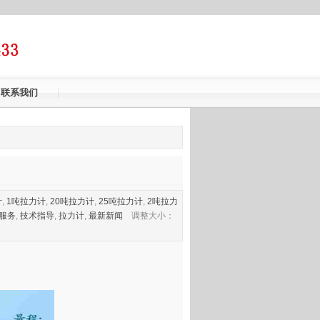
联系我们
计
,
1吨拉力计
,
20吨拉力计
,
25吨拉力计
,
2吨拉力
服务
,
技术指导
,
拉力计
,
最新新闻
调整大小：