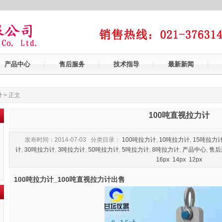
产品中心
售后服务
技术指导
最新新闻
计
> 正文
100吨直视拉力计
发布时间：2014-07-03 分类目录：
100吨拉力计
,
10吨拉力计
,
15吨拉力
计
,
30吨拉力计
,
3吨拉力计
,
50吨拉力计
,
5吨拉力计
,
8吨拉力计
,
产品中心
,
售后
16px
14px
12px
100吨拉力计_100吨直视拉力计出售