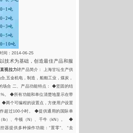
时间：2014-06-25
以技术为基础，创造最佳产品和服
吨直视拉力计
产品简介： 上海甘坛生产供
用场合,五金机电，制造，船舶工业，煤炭，
场合 二、产品功能特点： ◆坚固的结
1%。 ◆所有功能和单位清楚地显示在带
。 ◆两个可编程的设置点，方便用户设置
作超过100小时。 ◆提供通用的国际单
（lb）、牛顿（N）、千牛（kN）。 ◆
器提供多种操作功能：“置零”、 “去