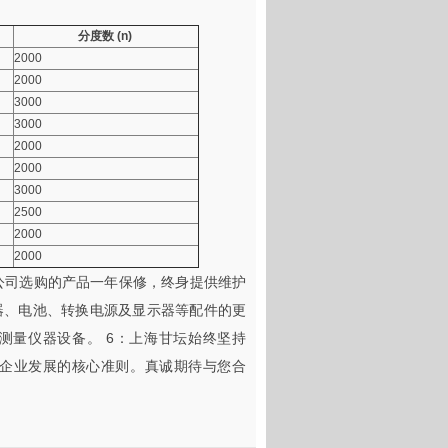
分度数 (n)
2000
2000
3000
3000
2000
2000
3000
2500
2000
2000
自本公司选购的产品一年保修，终身提供维护
感器、电池、转换电源及显示器等配件的更
等测量仪器设备。 6：上海甘坛始终坚持
为企业发展的核心准则。真诚期待与您合