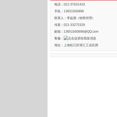
电话：021-37631433
手机：13651930898
联系人：李益朋（销售经理）
传真：021-33275329
邮箱：13651930898@QQ.com
客服：
地址：上海松江区塔汇工业区西