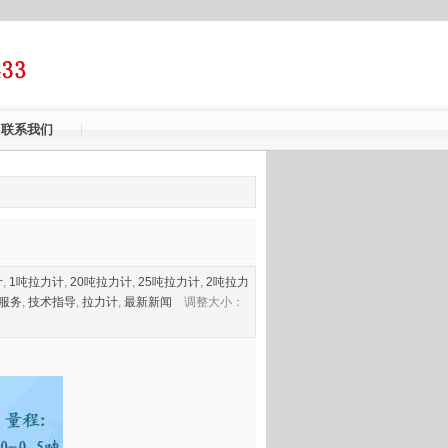
联系我们
计
,
1吨拉力计
,
20吨拉力计
,
25吨拉力计
,
2吨拉力
服务
,
技术指导
,
拉力计
,
最新新闻
调整大小：