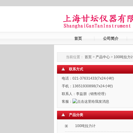
首页
公司简介
当前位置：
首页
>
产品中心
>
100吨拉力
联系方式
电话：021-37631433(7x24小时)
手机：13651930898(7x24小时)
联系人：李益朋（销售经理）
客服：
产品分类
100吨拉力计