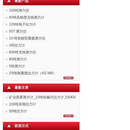
最新产品
100吨测力仪
60吨高精度无线测力计
120吨电子拉力计
50T 测力仪
10 吨智能型重载测力仪
2吨拉力计
800吨无线测力仪
80吨测力计
5吨测力计
25t智能重载拉力计（HZ-W8）
最新文章
矿业悬重测力计_10吨机械式拉力计,100KN
拉力表
100吨直视拉力计
50吨拉力计
联系方式