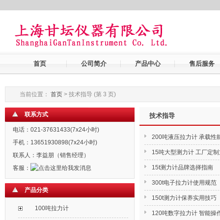
首页
公司简介
产品中心
售后服务
当前位置：
首页
> 技术指导 (第 3 页)
联系方式
技术指导
电话：021-37631433(7x24小时)
200吨液压拉力计 承载性
手机：13651930898(7x24小时)
15吨大型测力计 工厂定
联系人：李益朋（销售经理）
15t测力计品牌选择指南
客服：
300t电子拉力计使用规范
产品分类
150t测力计保养实用技巧
100吨拉力计
120吨数字拉力计 智能操