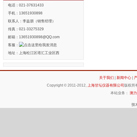
电话：021-37631433
手机：13651930898
联系人：李益朋（销售经理）
传真：021-33275329
邮箱：13651930898@QQ.com
客服：
地址：上海松江区塔汇工业区西
关于我们
|
新闻中心
|
Copyright © 2011-2012,
上海甘坛仪器有限公司
版权所有
本站业务：
测力
技