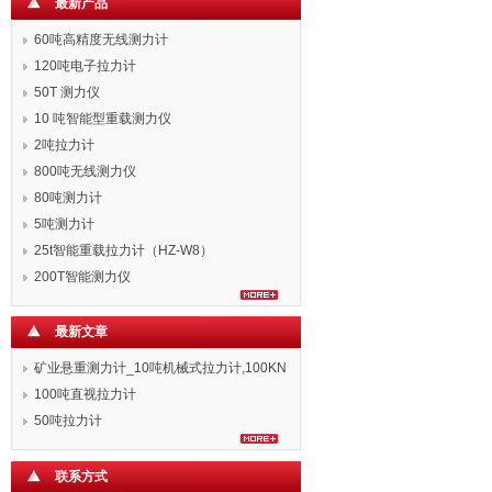
最新产品
60吨高精度无线测力计
120吨电子拉力计
50T 测力仪
10 吨智能型重载测力仪
2吨拉力计
800吨无线测力仪
80吨测力计
5吨测力计
25t智能重载拉力计（HZ-W8）
200T智能测力仪
最新文章
矿业悬重测力计_10吨机械式拉力计,100KN
拉力表
100吨直视拉力计
50吨拉力计
联系方式