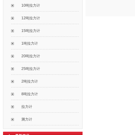
10吨拉力计
12吨拉力计
15吨拉力计
1吨拉力计
20吨拉力计
25吨拉力计
2吨拉力计
8吨拉力计
拉力计
测力计