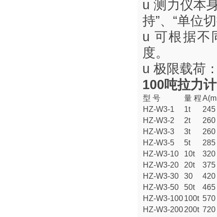
u 测力仪本
持”、“单位切
u 可根据
度。
u 极限载荷
100吨拉力计
型 号
量 程
A(m
HZ-W3-1
1t
245
HZ-W3-2
2t
260
HZ-W3-3
3t
260
HZ-W3-5
5t
285
HZ-W3-10
10t
320
HZ-W3-20
20t
375
HZ-W3-30
30
420
HZ-W3-50
50t
465
HZ-W3-100
100t
570
HZ-W3-200
200t
720