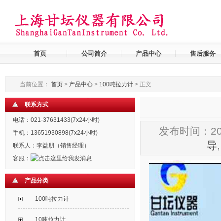
首页
公司简介
产品中心
售后服务
当前位置：
首页
>
产品中心
>
100吨拉力计
> 正文
联系方式
电话：021-37631433(7x24小时)
发布时间：20
手机：13651930898(7x24小时)
导
联系人：李益朋（销售经理）
客服：
产品分类
100吨拉力计
10吨拉力计