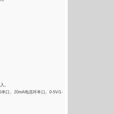
输入。
口、20mA电流环串口、0-5V/1-