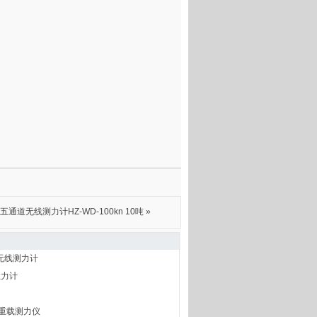
五通道无线测力计HZ-WD-100kn 10吨
»
无线测力计
拉力计
型重载测力仪