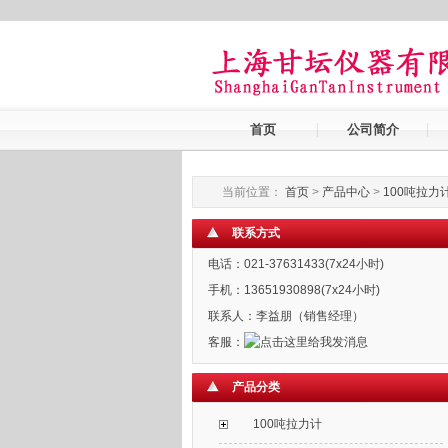
首页
公司简介
当前位置：
首页
>
产品中心
>
100吨拉力
联系方式
电话：021-37631433(7x24小时)
手机：13651930898(7x24小时)
联系人：李益朋（销售经理）
客服：
产品分类
100吨拉力计