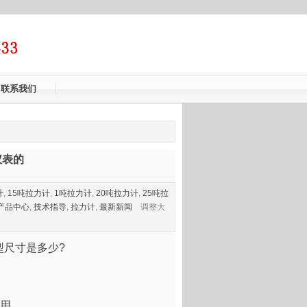
联系我们
仪表的​
计
,
15吨拉力计
,
1吨拉力计
,
20吨拉力计
,
25吨拉
产品中心
,
技术指导
,
拉力计
,
最新新闻
调整大
外型尺寸是多少?
使用