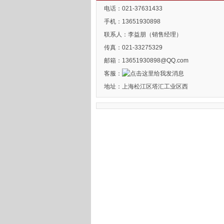
电话：021-37631433
手机：13651930898
联系人：李益朋（销售经理）
传真：021-33275329
邮箱：13651930898@QQ.com
客服：
地址：上海松江区塔汇工业区西