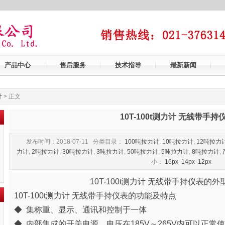
产品中心
售后服务
技术指导
最新新闻
计
> 正文
10T-100t测力计 无线带手持
发布时间：2018-07-11 分类目录：
100吨拉力计
,
10吨拉力计
,
12吨拉力
力计
,
2吨拉力计
,
30吨拉力计
,
3吨拉力计
,
50吨拉力计
,
5吨拉力计
,
8吨拉力计
,
小：
16px
14px
12px
10T-100t测力计 无线带手持仪表的
10T-100t测力计 无线带手持仪表的
功能及特点
◆ 集称重、显示、通讯和控制于一体
◆ 内部集成的开关电源，电压在185V～265V内可以正常