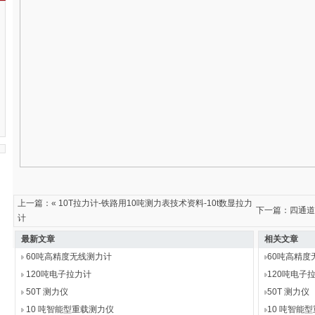
上一篇：«
10T拉力计-铁路用10吨测力表技术资料-10t数显拉力
下一篇：
四通道
计
最新文章
相关文章
60吨高精度无线测力计
60吨高精度
120吨电子拉力计
120吨电子
50T 测力仪
50T 测力仪
10 吨智能型重载测力仪
10 吨智能