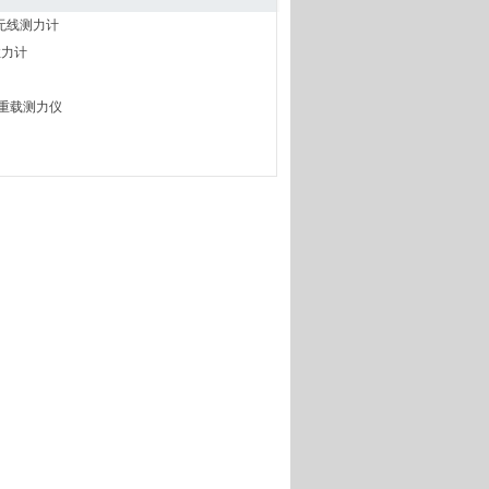
无线测力计
拉力计
型重载测力仪