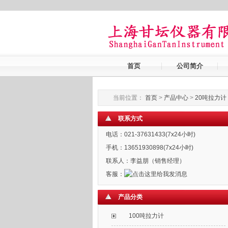
首页
公司简介
当前位置：
首页
>
产品中心
>
20吨拉力计
联系方式
电话：021-37631433(7x24小时)
手机：13651930898(7x24小时)
联系人：李益朋（销售经理）
客服：
产品分类
100吨拉力计