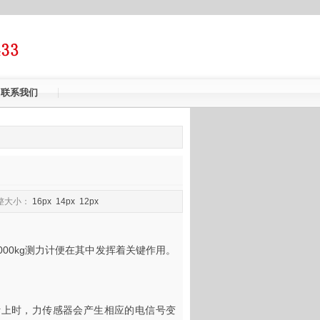
联系我们
大小：
16px
14px
12px
00kg测力计便在其中发挥着关键作用。
力计上时，力传感器会产生相应的电信号变