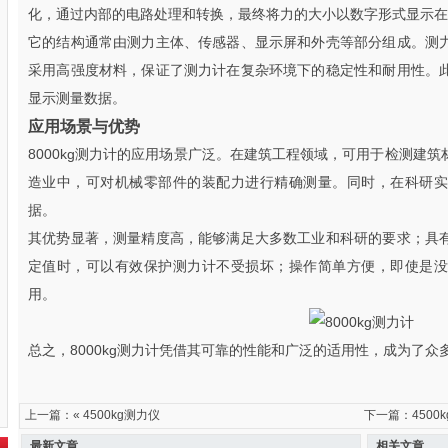
化，通过内部的电路处理和转换，最终将力的大小以数字形式显示在
它的结构通常由测力主体、传感器、显示屏和外壳等部分组成。测
采用高强度材料，保证了测力计在复杂环境下的稳定性和耐用性。
显示测量数据。
应用场景与优势
8000kg测力计的应用场景广泛。在建筑工程领域，可用于检测建
造业中，可对机械零部件的装配力进行精确测量。同时，在科研实
据。
其优势显著，测量精度高，能够满足大多数工业和科研的要求；具
定值时，可以有效保护测力计不受损坏；操作简单方便，即使是没
用。
总之，8000kg测力计凭借其可靠的性能和广泛的适用性，成为了
上一篇：«
4500kg测力仪
下一篇：
4500
最新文章
相关文章